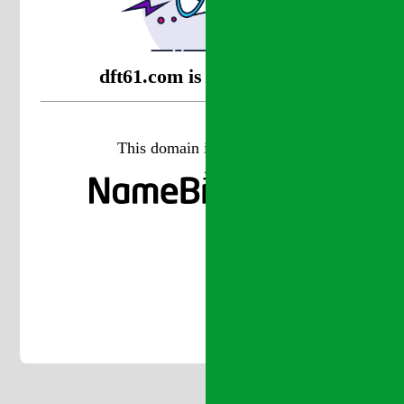
dft61.com is coming soon
This domain is managed at