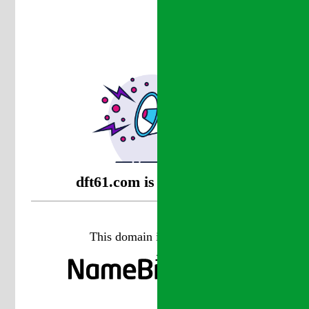
dft61.com is coming soon
This domain is managed at