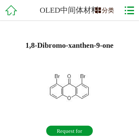

网站首页

OLED中间体材料

分类
关于我们
产品中心
1,8-Dibromo-xanthen-9-one
服务支持
在线交易
招贤纳士
联系方式
Request for