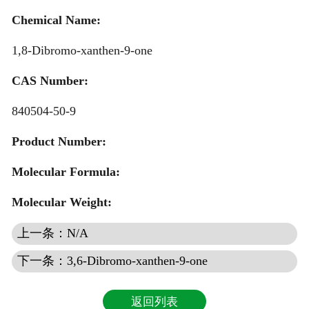
Quotation
Chemical Name:
1,8-Dibromo-xanthen-9-one
CAS Number:
840504-50-9
Product Number:
Molecular Formula:
Molecular Weight:
上一条：N/A
下一条：3,6-Dibromo-xanthen-9-one
返回列表