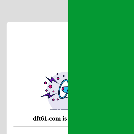
dft61.com is coming soon