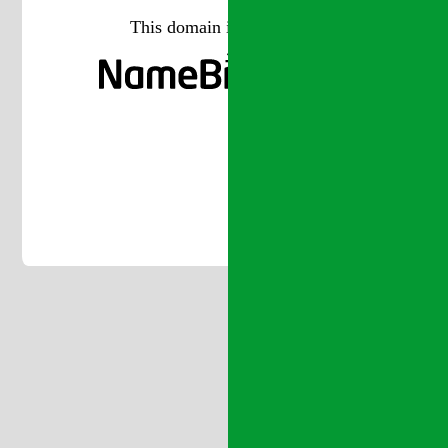
This domain is managed at