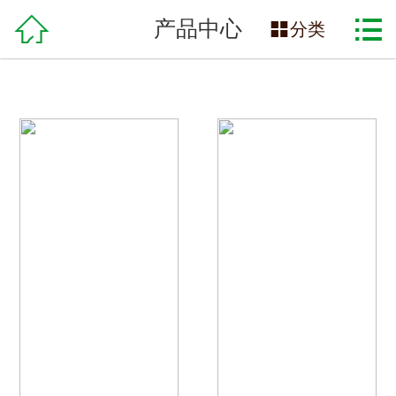

网站首页

产品中心

分类
关于我们
产品中心
服务支持
在线交易
招贤纳士
联系方式