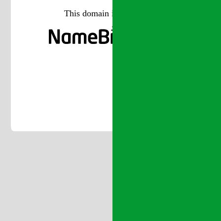
This domain is managed at