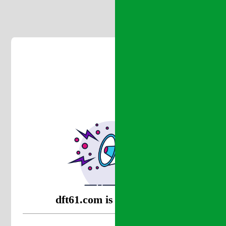
dft61.com is coming soon